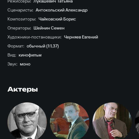
Режиссёры:
Лукашевич Татьяна
Сценаристы:
Антокольский Александр
Композиторы:
Чайковский Борис
Операторы:
Шейнин Семен
Художники-постановщики:
Черняев Евгений
Формат:
обычный (1:1,37)
Вид:
кинофильм
Звук:
моно
Актеры