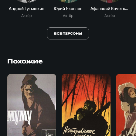
Андрей Тутышкин
Юрий Яковлев
Афанасий Кочетков
Актёр
Актёр
Актёр
ВСЕ ПЕРСОНЫ
Похожие