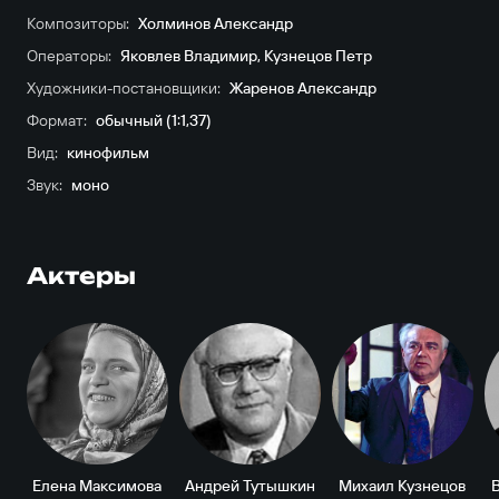
Композиторы:
Холминов Александр
Операторы:
Яковлев Владимир
,
Кузнецов Петр
Художники-постановщики:
Жаренов Александр
Формат:
обычный (1:1,37)
Вид:
кинофильм
Звук:
моно
Актеры
Елена Максимова
Андрей Тутышкин
Михаил Кузнецов