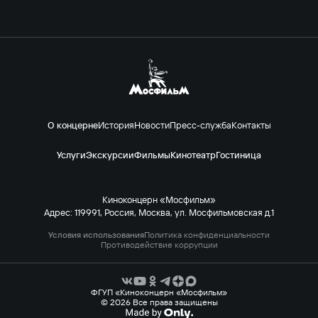
О концерне
История
Новости
Пресс-служба
Контакты
Услуги
Экскурсии
Фильмы
Кинотеатр
Гостиница
Киноконцерн «Мосфильм»
Адрес: 119991, Россия, Москва, ул. Мосфильмовская д.1
Условия использования
Политика конфиденциальности
Противодействие коррупции
ФГУП «Киноконцерн «Мосфильм»
© 2026 Все права защищены