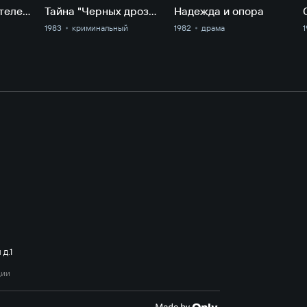
Мертвые души (телефильм)
Тайна "Черных дроздов"
Надежда и опора
1983
криминальный
1982
драма
1
д.1
ции