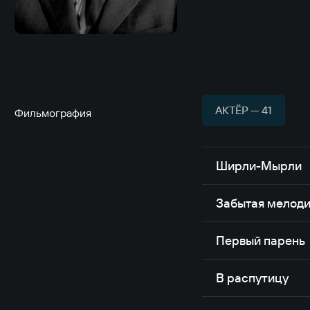
АКТЁР — 41
Фильмография
Ширли-Мырли
Забытая мелоди
Первый парень
В распутицу