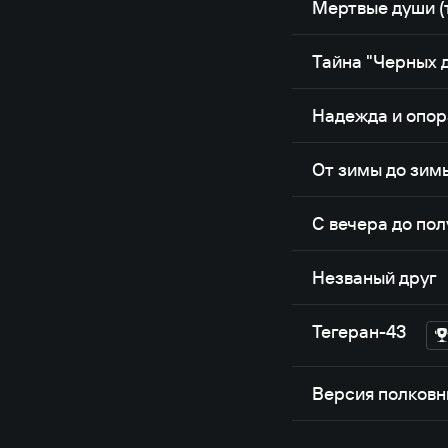
Мертвые души (
Тайна "Черных 
Надежда и опор
От зимы до зим
С вечера до пол
Незваный друг
Тегеран-43
Версия полковн