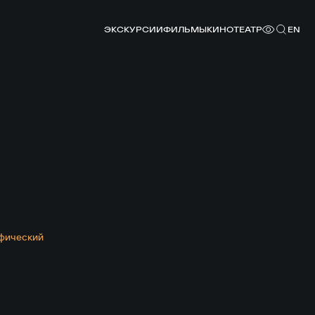
ЭКСКУРСИИ
ФИЛЬМЫ
КИНОТЕАТР
EN
фический