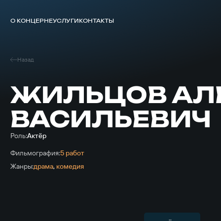
О КОНЦЕРНЕ
УСЛУГИ
КОНТАКТЫ
Назад
ЖИЛЬЦОВ АЛ
ВАСИЛЬЕВИЧ
Роль:
Актёр
Фильмография:
5 работ
Жанры:
драма
,
комедия