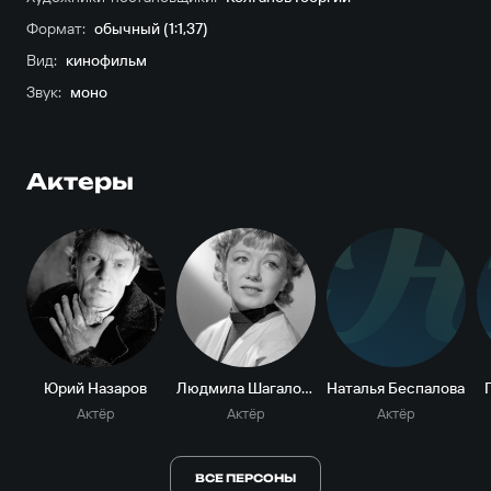
Формат:
обычный (1:1,37)
Вид:
кинофильм
Звук:
моно
Актеры
Н
Юрий Назаров
Людмила Шагалова
Наталья Беспалова
Актёр
Актёр
Актёр
ВСЕ ПЕРСОНЫ