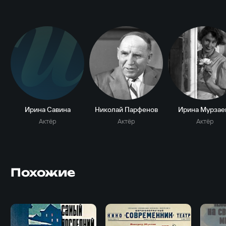
И
Ирина Савина
Николай Парфенов
Ирина Мурзае
Актёр
Актёр
Актёр
Похожие