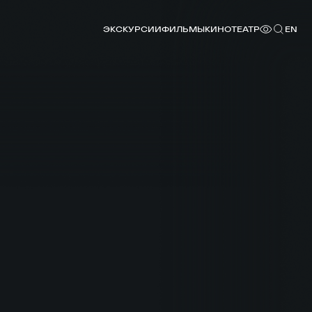
ЭКСКУРСИИ
ФИЛЬМЫ
КИНОТЕАТР
EN