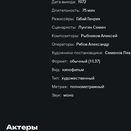
Дата выхода:
1972
Длительность:
75 мин
Режиссёры:
Габай Генрих
Сценаристы:
Лунгин Семен
Композиторы:
Рыбников Алексей
Операторы:
Рябов Александр
Художники-постановщики:
Семенов Лев
Формат:
обычный (1:1,37)
Вид:
кинофильм
Тип:
художественный
Метраж:
полнометражный
Звук:
моно
Актеры