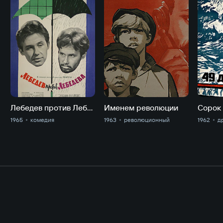
Лебедев против Лебедева
Именем революции
1965
комедия
1963
революционный
1962
д