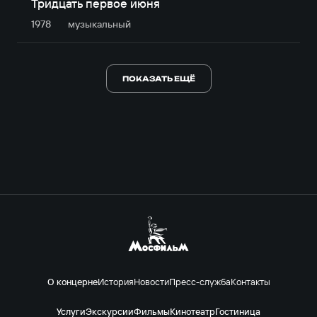
Тридцать первое июня
1978
музыкальный
ПОКАЗАТЬ ЕЩЁ
О концерне
История
Новости
Пресс-служба
Контакты
Услуги
Экскурсии
Фильмы
Кинотеатр
Гостиница