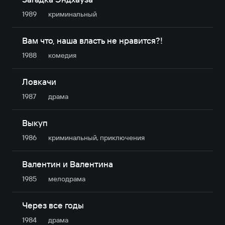
1989
криминальный
Вам что, наша власть не нравится?!
1988
комедия
Ловкачи
1987
драма
Выкуп
1986
криминальный, приключе­ния
Валентин и Валентина
1985
мелодрама
Через все годы
1984
драма