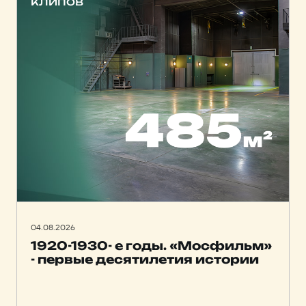
клипов
04.08.2026
1920-1930- е годы. «Мосфильм»
- первые десятилетия истории