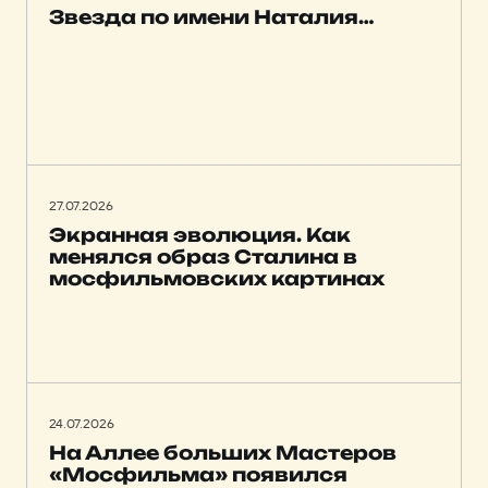
Звезда по имени Наталия…
27.07.2026
Экранная эволюция. Как
менялся образ Сталина в
мосфильмовских картинах
24.07.2026
На Аллее больших Мастеров
«Мосфильма» появился