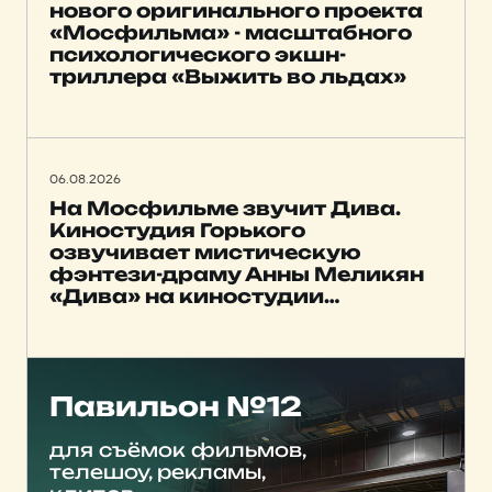
нового оригинального проекта
«Мосфильма» - масштабного
психологического экшн-
триллера «Выжить во льдах»
06.08.2026
На Мосфильме звучит Дива.
Киностудия Горького
озвучивает мистическую
фэнтези-драму Анны Меликян
«Дива» на киностудии
Мосфильм
Павильон №12
для съёмок фильмов,
телешоу, рекламы,