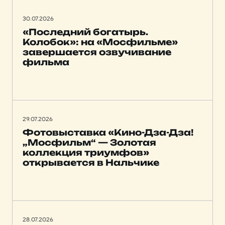
30.07.2026
«Последний богатырь.
Колобок»: на «Мосфильме»
завершается озвучивание
фильма
29.07.2026
Фотовыставка «Кино-Дза-Дза!
„Мосфильм“ — Золотая
коллекция триумфов»
открывается в Нальчике
28.07.2026