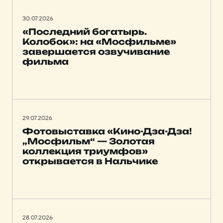
30.07.2026
«Последний богатырь.
Колобок»: на «Мосфильме»
завершается озвучивание
фильма
29.07.2026
Фотовыставка «Кино-Дза-Дза!
„Мосфильм“ — Золотая
коллекция триумфов»
открывается в Нальчике
28.07.2026