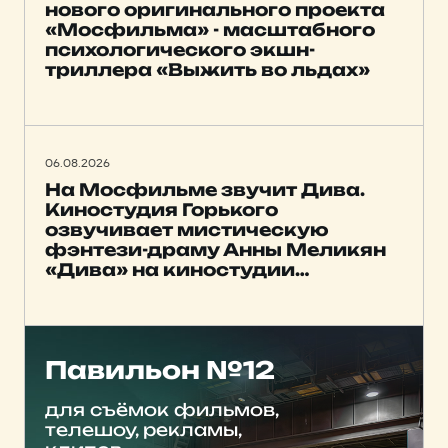
нового оригинального проекта
«Мосфильма» - масштабного
психологического экшн-
триллера «Выжить во льдах»
06.08.2026
На Мосфильме звучит Дива.
Киностудия Горького
озвучивает мистическую
фэнтези-драму Анны Меликян
«Дива» на киностудии
Мосфильм
Павильон №12
для съёмок фильмов,
телешоу, рекламы,