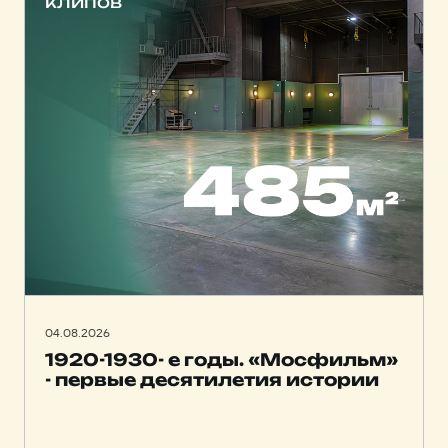
клипов
04.08.2026
1920-1930- е годы. «Мосфильм»
- первые десятилетия истории