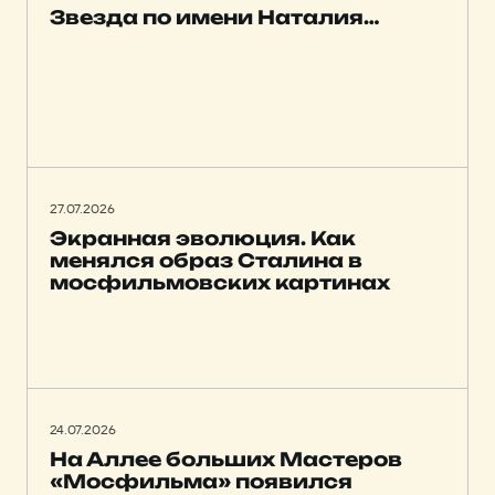
Звезда по имени Наталия…
27.07.2026
Экранная эволюция. Как
менялся образ Сталина в
мосфильмовских картинах
24.07.2026
На Аллее больших Мастеров
«Мосфильма» появился