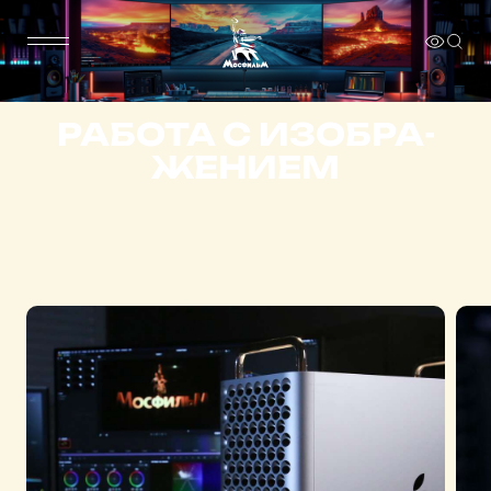
РАБОТА С ИЗОБРА­
ЖЕНИЕМ