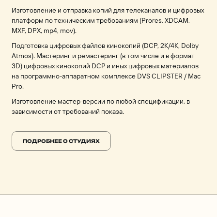
Изготовление и отправка копий для телеканалов и цифровых
платформ по техническим требованиям (Prores, XDCAM,
MXF, DPX, mp4, mov).
Подготовка цифровых файлов кинокопий (DCP, 2K/4K, Dolby
Atmos). Мастеринг и ремастеринг (в том числе и в формат
3D) цифровых кинокопий DCP и иных цифровых материалов
на программно-аппаратном комплексе DVS CLIPSTER / Mac
Pro.
Изготовление мастер-версии по любой спецификации, в
зависимости от требований показа.
ПОДРОБНЕЕ О СТУДИЯХ