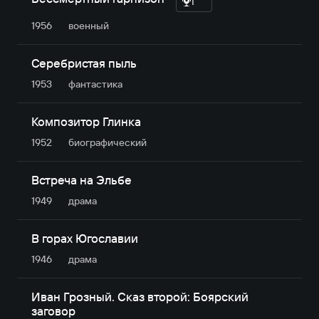
1
1956
военный
Серебристая пыль
1953
фантастика
Композитор Глинка
1952
биографический
Встреча на Эльбе
1949
драма
В горах Югославии
1946
драма
Иван Грозный. Сказ второй: Боярский
заговор