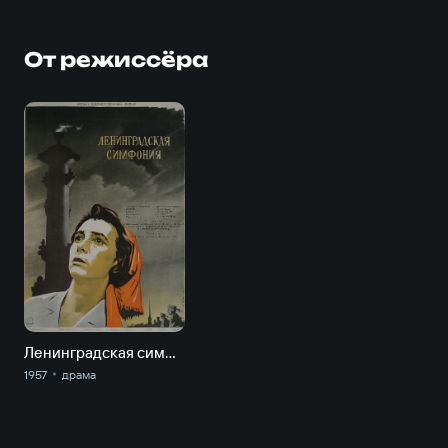
От режиссёра
Ленинградская симфония
1957
драма