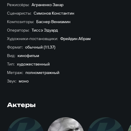
Режиссёры:
Аграненко Захар
Сценаристы:
Симонов Константин
Композиторы:
Баснер Вениамин
Операторы:
Тиссэ Эдуард
Художники-постановщики:
Фрейдин Абрам
Формат:
обычный (1:1,37)
Вид:
кинофильм
Тип:
художественный
Метраж:
полнометражный
Звук:
моно
Актеры