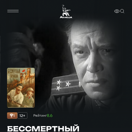
8.6
1
12+
Рейтинг
БЕССМЕРТНЫЙ