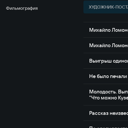
ХУДОЖНИК-ПОСТ
Фильмография
Михайло Ломоно
Михайло Ломоно
Выигрыш одино
Не было печали
Молодость. Выпу
"Что можно Кузе
Рассказ неизве