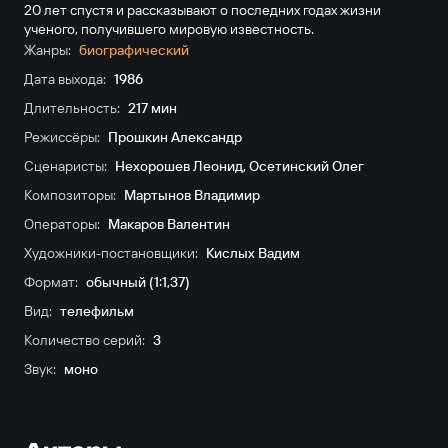
20 лет спустя и рассказывают о последних годах жизни
ученого, получившего мировую известность.
Жанры:
биографический
Дата выхода:
1986
Длительность:
217 мин
Режиссёры:
Прошкин Александр
Сценаристы:
Нехорошев Леонид
,
Осетинский Олег
Композиторы:
Мартынов Владимир
Операторы:
Макаров Валентин
Художники-постановщики:
Кислых Вадим
Формат:
обычный (1:1,37)
Вид:
телефильм
Количество серий:
3
Звук:
моно