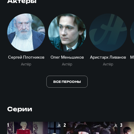
Актеры
А
Сергей Плотников
Олег Меньшиков
Аристарх Ливанов
Актёр
Актёр
Актёр
ВСЕ ПЕРСОНЫ
Серии