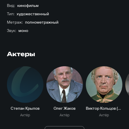
Вид:
кинофильм
Тип:
художественный
Метраж:
полнометражный
Звук:
моно
Актеры
С
Степан Крылов
Олег Жаков
Виктор Кольцов (Кутаков)
Актёр
Актёр
Актёр