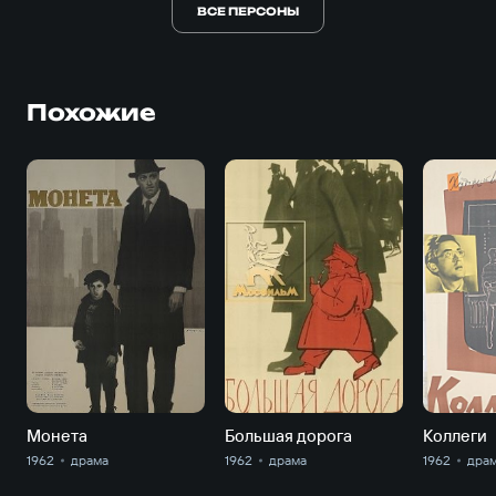
ВСЕ ПЕРСОНЫ
Похожие
Монета
Большая дорога
Коллеги
1962
драма
1962
драма
1962
дра