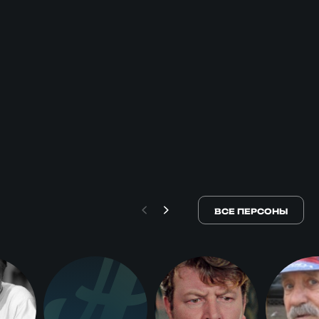
ВСЕ ПЕРСОНЫ
А