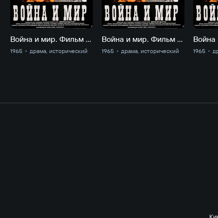
Война и мир. Фильм 1. Андрей Болконский
Война и мир. Фильм 2. Наташа Ростова.
1965
драма, исторический
1965
драма, исторический
1965
д
Ки