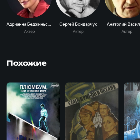
Адрианна Беджиньская
Сергей Бондарчук
Анатолий Васил
Актёр
Актёр
Актёр
Похожие