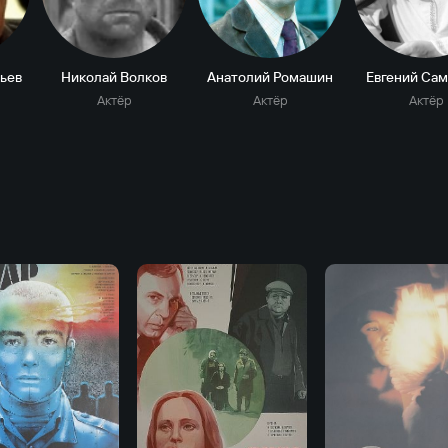
ьев
Николай Волков
Анатолий Ромашин
Евгений Са
Актёр
Актёр
Актёр