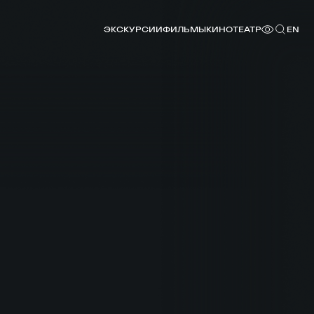
ЭКСКУРСИИ
ФИЛЬМЫ
КИНОТЕАТР
EN