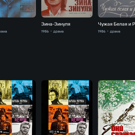
Зина-Зинуля
Чужая Белая и 
рама
1986
драма
1986
драма