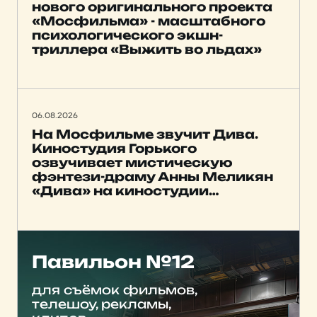
нового оригинального проекта
«Мосфильма» - масштабного
психологического экшн-
триллера «Выжить во льдах»
06.08.2026
На Мосфильме звучит Дива.
Киностудия Горького
озвучивает мистическую
фэнтези-драму Анны Меликян
«Дива» на киностудии
Мосфильм
Павильон №12
для съёмок фильмов,
телешоу, рекламы,