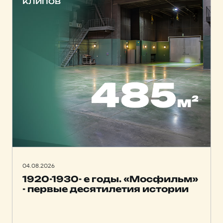
клипов
04.08.2026
1920-1930- е годы. «Мосфильм»
- первые десятилетия истории