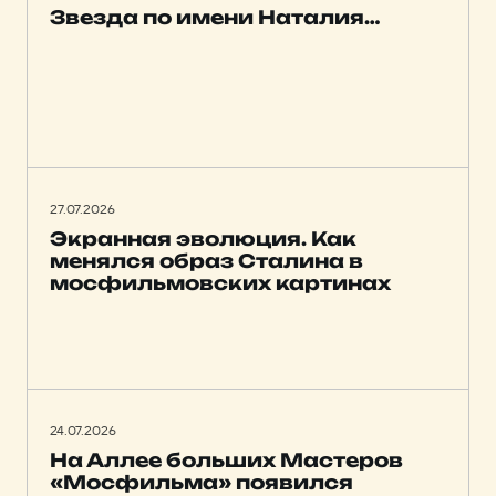
Звезда по имени Наталия…
27.07.2026
Экранная эволюция. Как
менялся образ Сталина в
мосфильмовских картинах
24.07.2026
На Аллее больших Мастеров
«Мосфильма» появился