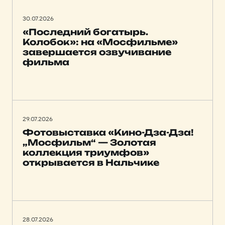
30.07.2026
«Последний богатырь.
Колобок»: на «Мосфильме»
завершается озвучивание
фильма
29.07.2026
Фотовыставка «Кино-Дза-Дза!
„Мосфильм“ — Золотая
коллекция триумфов»
открывается в Нальчике
28.07.2026