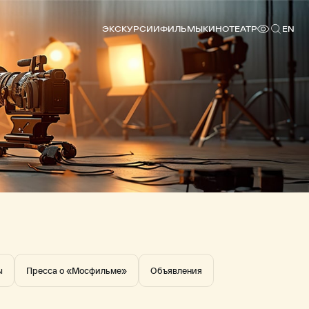
ЭКСКУРСИИ
ФИЛЬМЫ
КИНОТЕАТР
EN
ы
Пресса о «Мосфильме»
Объявления