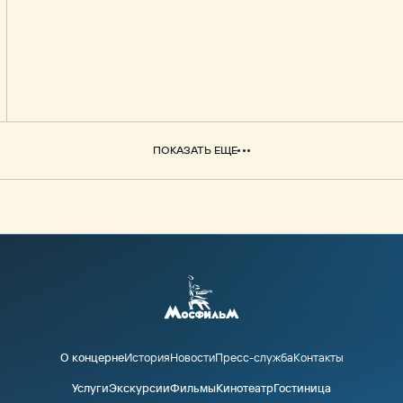
ПОКАЗАТЬ ЕЩЕ
О концерне
История
Новости
Пресс-служба
Контакты
Услуги
Экскурсии
Фильмы
Кинотеатр
Гостиница