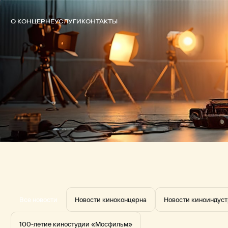
О КОНЦЕРНЕ
УСЛУГИ
КОНТАКТЫ
Все новости
Новости киноконцерна
Новости киноиндус
100-летие киностудии «Мосфильм»