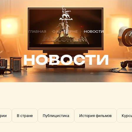
ГЛАВНАЯ
О КОНЦЕРНЕ
НОВОСТИ
НОВОСТИ
трии
В стране
Публицистика
История фильмов
Курс