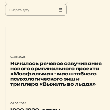
07.08.2026
Началось речевое озвучивание
нового оригинального проекта
«Мосфильма» - масштабного
психологического экшн-
триллера «Выжить во льдах»
04.08.2026
1920-1930- е годы.