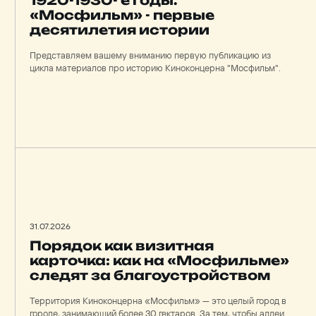
«Мосфильм» - первые
десятилетия истории
Представляем вашему вниманию первую публикацию из
цикла материалов про историю Киноконцерна "Мосфильм".
31.07.2026
Порядок как визитная
карточка: как на «Мосфильме»
следят за благоустройством
Территория Киноконцерна «Мосфильм» — это целый город в
городе, занимающий более 30 гектаров. За тем, чтобы аллеи,