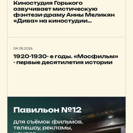
Киностудия Горького
озвучивает мистическую
фэнтези-драму Анны Меликян
«Дива» на киностудии
Мосфильм
04.08.2026
1920-1930- е годы. «Мосфильм»
- первые десятилетия истории
Павильон №12
для съёмок фильмов,
телешоу, рекламы,