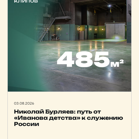
клипов
03.08.2026
Николай Бурляев: путь от
«Иванова детства» к служению
России