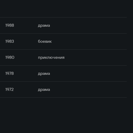
1988
драма
1983
боевик
1980
приключе­ния
1978
драма
1972
драма