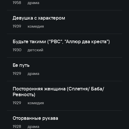
1958
драма
Девушка с характером
1939
комедия
Будьте такими ("РВС", "Аллюр два креста")
1930
детский
Ее путь
1929
драма
Посторонняя женщина (Сплетня/ Баба/
Ревность)
1929
комедия
Оторванные рукава
1928
драма