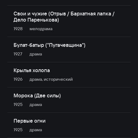
Свои и чужие (Отрыв / Бархатная лапка /
Дело Паренькова)
1928
мелодрама
Булат-батыр ("Пугачевщина")
1927
драма
Крылья холопа
1926
драма, исторический
Морока (Две силы)
1925
драма
Первые огни
1925
драма