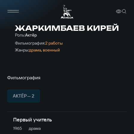
ЖАРКИМБАЕВ КИРЕЙ
Роль:
Актёр
Фильмография:
2 работы
Жанры:
драма
,
военный
Фильмография
АКТЁР — 2
Первый учитель
1965
драма