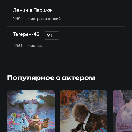
Ленин в Париже
1981
биографический
Тегеран-43
1
1980
боевик
Популярное с актером