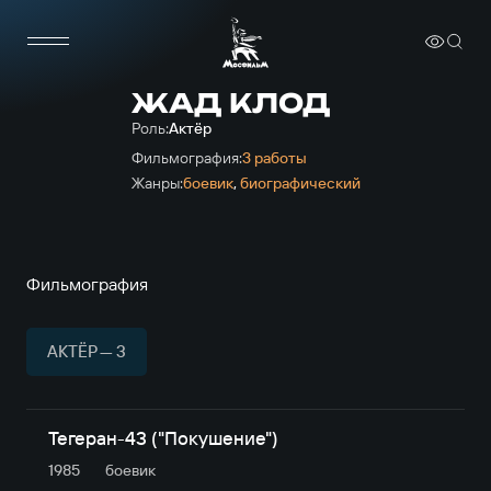
ЖАД КЛОД
Роль:
Актёр
Фильмография:
3 работы
Жанры:
боевик
,
биографический
Фильмография
АКТЁР — 3
Тегеран-43 ("Покушение")
1985
боевик