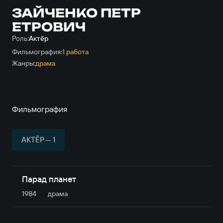
ЗАЙЧЕНКО ПЕТР
ЕТРОВИЧ
Роль:
Актёр
Фильмография:
1 работа
Жанры:
драма
Фильмография
АКТЁР — 1
Парад планет
1984
драма