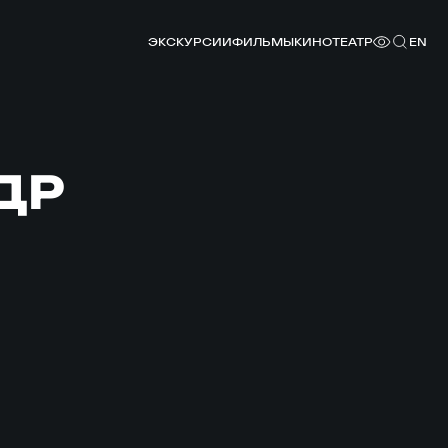
ЭКСКУРСИИ
ФИЛЬМЫ
КИНОТЕАТР
EN
ДР