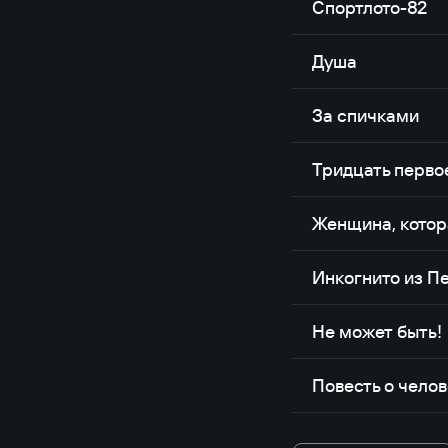
Спортлото-82
Душа
За спичками
Тридцать перво
Женщина, котор
Инкогнито из П
Не может быть!
Повесть о чело