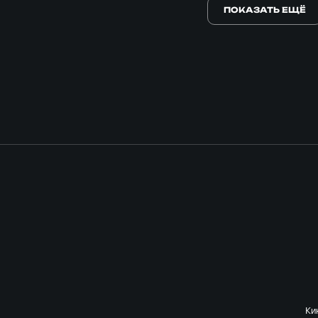
ПОКАЗАТЬ ЕЩЁ
Ки