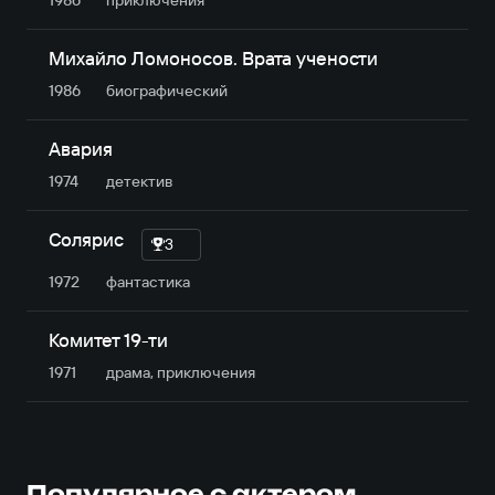
Михайло Ломоносов. Врата учености
1986
биографический
Авария
1974
детектив
Солярис
3
1972
фантастика
Комитет 19-ти
1971
драма, приключе­ния
Популярное с актером