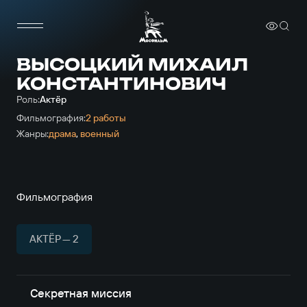
ВЫСОЦКИЙ МИХАИЛ
КОНСТАНТИНОВИЧ
Роль:
Актёр
Фильмография:
2 работы
Жанры:
драма
,
военный
Фильмография
АКТЁР — 2
Секретная миссия