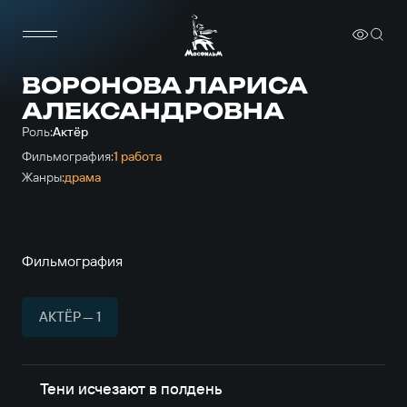
ВОРОНОВА ЛАРИСА
АЛЕКСАНДРОВНА
Роль:
Актёр
Фильмография:
1 работа
Жанры:
драма
Фильмография
АКТЁР — 1
Тени исчезают в полдень