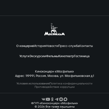
О концерне
История
Новости
Пресс-служба
Контакты
Услуги
Экскурсии
Фильмы
Кинотеатр
Гостиница
Киноконцерн «Мосфильм»
Адрес: 119991, Россия, Москва, ул. Мосфильмовская д.1
Условия использования
Политика конфиденциальности
Противодействие коррупции
ФГУП «Киноконцерн «Мосфильм»
© 2026 Все права защищены