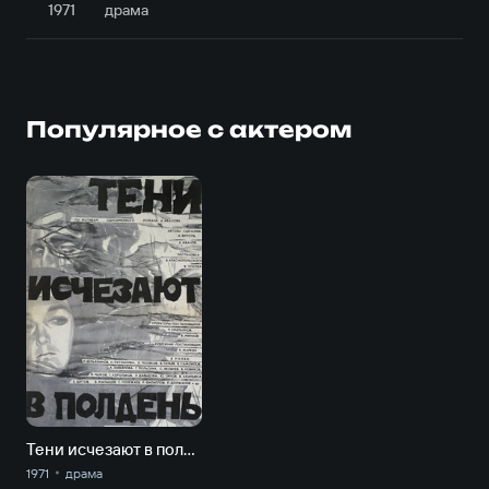
1971
драма
Популярное с актером
Тени исчезают в полдень
1971
драма