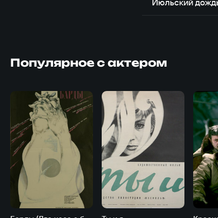
Июльский дожд
Популярное с актером