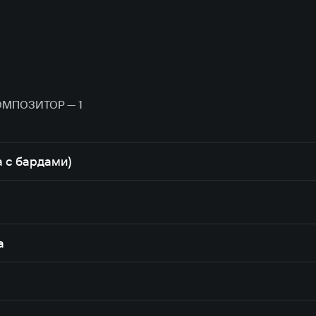
ОМПОЗИТОР — 1
а с бардами)
а