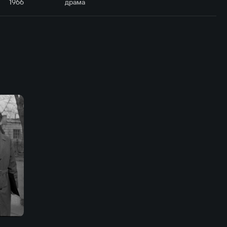
1966
драма