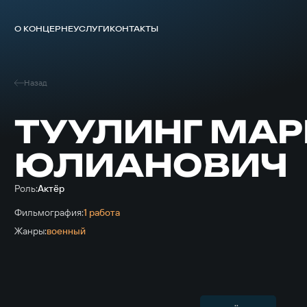
О КОНЦЕРНЕ
УСЛУГИ
КОНТАКТЫ
Назад
ТУУЛИНГ МАР
ЮЛИАНОВИЧ
Роль:
Актёр
Фильмография:
1 работа
Жанры:
военный