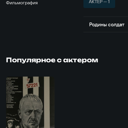
АКТЁР — 1
Фильмография
Родины солдат
Популярное с актером