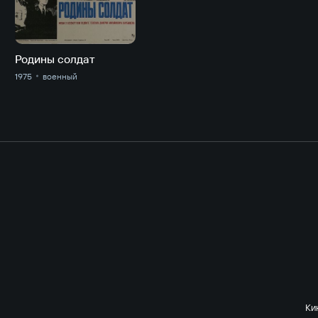
Родины солдат
1975
военный
Ки