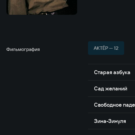
АКТЁР — 12
Фильмография
Старая азбука
Сад желаний
Свободное пад
Зина-Зинуля