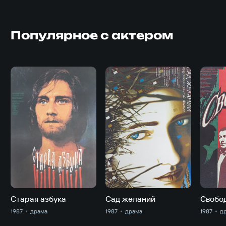
Популярное с актером
Старая азбука
Сад желаний
Свобо
1987
драма
1987
драма
1987
д