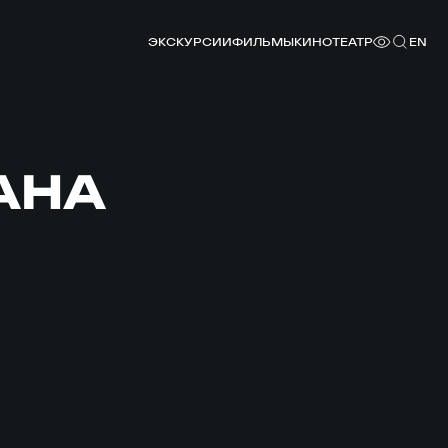
ЭКСКУРСИИ
ФИЛЬМЫ
КИНОТЕАТР
EN
АНА