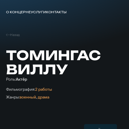
О КОНЦЕРНЕ
УСЛУГИ
КОНТАКТЫ
Назад
ТОМИНГАС
ВИЛЛУ
Роль:
Актёр
Фильмография:
2 работы
Жанры:
военный
,
драма