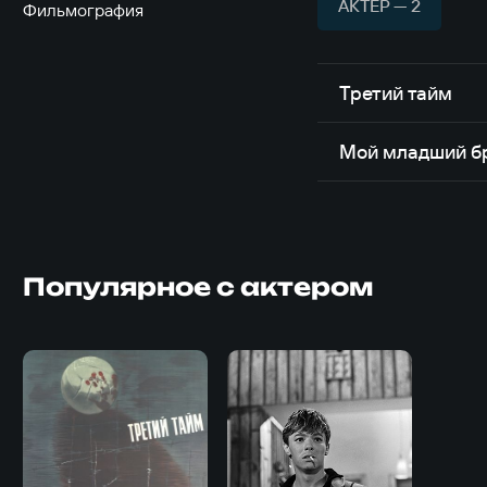
АКТЁР — 2
Фильмография
Третий тайм
Мой младший б
Популярное с актером