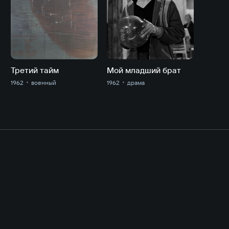
Третий тайм
Мой младший брат
1962
военный
1962
драма