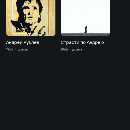
Андрей Рублев
Страсти по Андрею
1966
драма
1966
драма