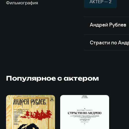
АКТЁР — 2
Фильмография
Андрей Рублев
Страсти по Ан
Популярное с актером