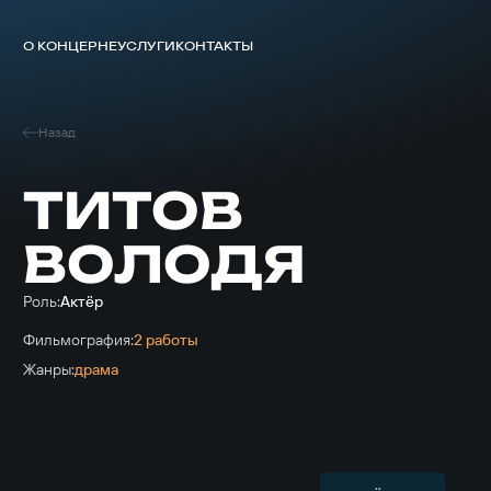
О КОНЦЕРНЕ
УСЛУГИ
КОНТАКТЫ
Назад
ТИТОВ
ВОЛОДЯ
Роль:
Актёр
Фильмография:
2 работы
Жанры:
драма