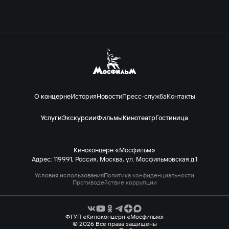
О концерне
История
Новости
Пресс-служба
Контакты
Услуги
Экскурсии
Фильмы
Кинотеатр
Гостиница
Киноконцерн «Мосфильм»
Адрес: 119991, Россия, Москва, ул. Мосфильмовская д.1
Условия использования
Политика конфиденциальности
Противодействие коррупции
ФГУП «Киноконцерн «Мосфильм»
© 2026 Все права защищены