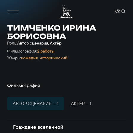
ТИМЧЕНКО ИРИНА
БОРИСОВНА
Роль:
Автор сценария, Актёр
Фильмография:
2 работы
Жанры:
комедия
,
исторический
Фильмография
АВТОР СЦЕНАРИЯ — 1
АКТЁР — 1
Граждане вселенной