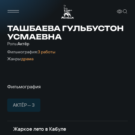
ТАШБАЕВА ГУЛЬБУСТОН
УСМАЕВНА
Роль:
Актёр
Фильмография:
3 работы
Жанры:
драма
Фильмография
АКТЁР — 3
Жаркое лето в Кабуле