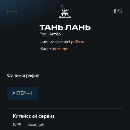
ТАНЬ ЛАНЬ
Роль:
Актёр
Фильмография:
1 работа
Жанры:
комедия
Фильмография
АКТЁР — 1
Китайский сервиз
1999
комедия