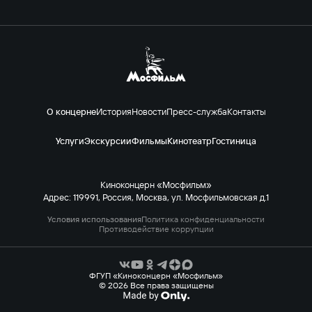
О концерне
История
Новости
Пресс-служба
Контакты
Услуги
Экскурсии
Фильмы
Кинотеатр
Гостиница
Киноконцерн «Мосфильм»
Адрес: 119991, Россия, Москва, ул. Мосфильмовская д.1
Условия использования
Политика конфиденциальности
Противодействие коррупции
ФГУП «Киноконцерн «Мосфильм»
© 2026 Все права защищены