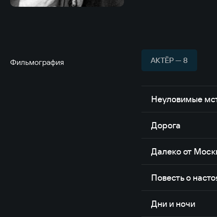
АКТЁР — 8
Фильмография
Неуловимые мс
Дорога
Далеко от Моск
Повесть о наст
Дни и ночи