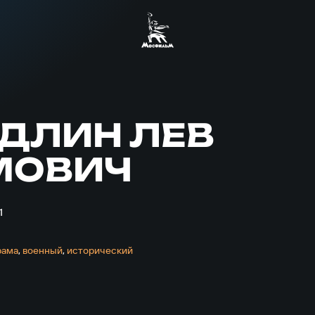
ДЛИН ЛЕВ
МОВИЧ
1
рама
,
военный
,
исторический