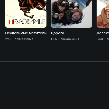
Неуловимые мстители
Дорога
Далек
1966
приключе­ния
1955
приключе­ния
1950
д