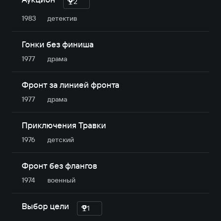
2
1983
детектив
Гонки без финиша
1977
драма
Фронт за линией фронта
1977
драма
Приключения Травки
1976
детский
Фронт без флангов
1974
военный
Выбор цели
1