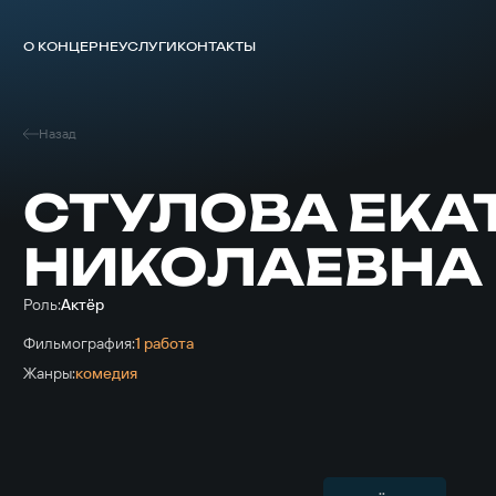
О КОНЦЕРНЕ
УСЛУГИ
КОНТАКТЫ
Назад
СТУЛОВА ЕКА
НИКОЛАЕВНА
Роль:
Актёр
Фильмография:
1 работа
Жанры:
комедия