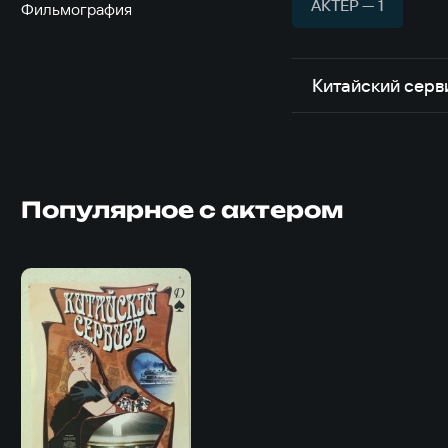
АКТЁР — 1
Фильмография
Китайский серв
Популярное с актером