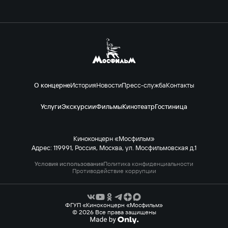
О концерне
История
Новости
Пресс-служба
Контакты
Услуги
Экскурсии
Фильмы
Кинотеатр
Гостиница
Киноконцерн «Мосфильм»
Адрес: 119991, Россия, Москва, ул. Мосфильмовская д.1
Условия использования
Политика конфиденциальности
Противодействие коррупции
ФГУП «Киноконцерн «Мосфильм»
© 2026 Все права защищены