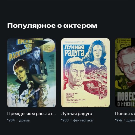
Популярное с актером
Прежде, чем расстаться
Лунная радуга
1984
драма
1983
фантастика
1976
драм