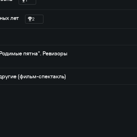
ных лет
2
Родимые пятна". Ревизоры
другие (фильм-спектакль)