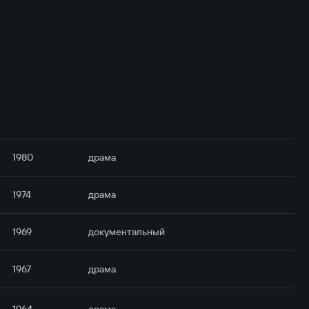
1980
драма
1974
драма
1969
документальный
1967
драма
1964
драма