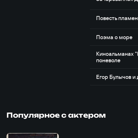
Повесть пламен
Поэма о море
Киноальманах "
поневоле
Егор Булычов и 
Популярное с актером