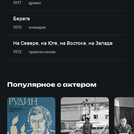
1977
драма
Берега
1973
комедия
На Севере, на Юге, на Востоке, на Западе
1972
приключе­ния
Популярное с актером