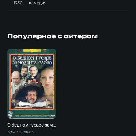
1980
комедия
Популярное с актером
О бедном гусаре замолвите слово
1980
комедия