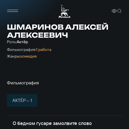
ШМАРИНОВ АЛЕКСЕЙ
АЛЕКСЕЕВИЧ
Роль:
Актёр
Фильмография:
1 работа
Жанры:
комедия
Фильмография
АКТЁР — 1
О бедном гусаре замолвите слово