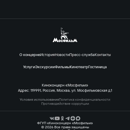
О концерне
История
Новости
Пресс-служба
Контакты
Услуги
Экскурсии
Фильмы
Кинотеатр
Гостиница
Киноконцерн «Мосфильм»
Адрес: 119991, Россия, Москва, ул. Мосфильмовская д.1
Условия использования
Политика конфиденциальности
Противодействие коррупции
ФГУП «Киноконцерн «Мосфильм»
© 2026 Все права защищены