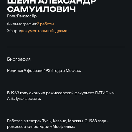
ШЕЙН АЛЕКСАНДР
САМУИЛОВИЧ
Роль:
Режиссёр
Фильмография:
2 работы
Жанры:
документальный
,
драма
Биография
Родился 9 февраля 1933 года в Москве.
В 1963 году окончил режиссерский факультет ГИТИС им.
А.В.Луначарского.
Работал в театрах Тулы, Казани, Москвы. С 1963 года -
режиссер киностудии «Мосфильм».