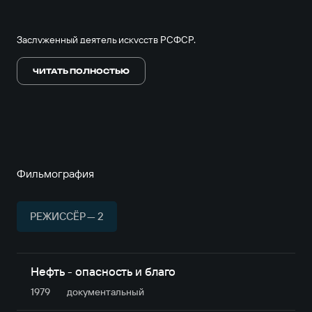
Заслуженный деятель искусств РСФСР.
ЧИТАТЬ ПОЛНОСТЬЮ
Ушел из жизни 24 февраля 2015 года.
Фильмография
РЕЖИССЁР — 2
Нефть - опасность и благо
1979
документальный