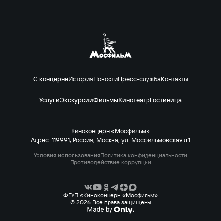
О концерне
История
Новости
Пресс-служба
Контакты
Услуги
Экскурсии
Фильмы
Кинотеатр
Гостиница
Киноконцерн «Мосфильм»
Адрес: 119991, Россия, Москва, ул. Мосфильмовская д.1
Условия использования
Политика конфиденциальности
Противодействие коррупции
ФГУП «Киноконцерн «Мосфильм»
© 2026 Все права защищены