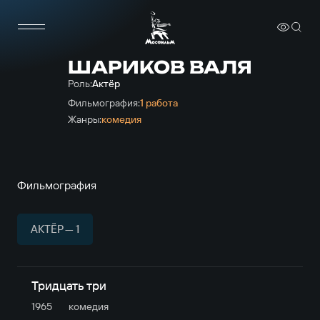
ШАРИКОВ ВАЛЯ
Роль:
Актёр
Фильмография:
1 работа
Жанры:
комедия
Фильмография
АКТЁР — 1
Тридцать три
1965
комедия