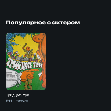
Популярное с актером
Тридцать три
1965
комедия