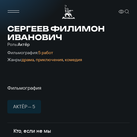
СЕРГЕЕВ ФИЛИМОН
ИВАНОВИЧ
Роль:
Актёр
Фильмография:
5 работ
Жанры:
драма
,
приключе­ния
,
комедия
Фильмография
АКТЁР — 5
Кто, если не мы