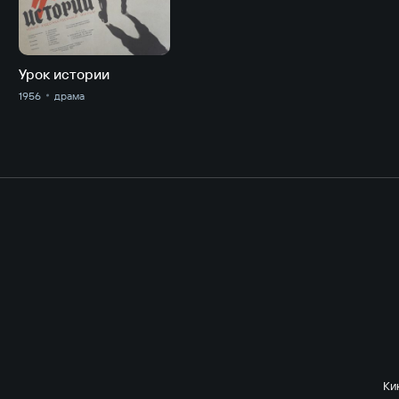
Урок истории
1956
драма
Ки