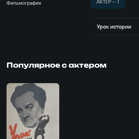
АКТЁР — 1
Фильмография
Урок истории
Популярное с актером