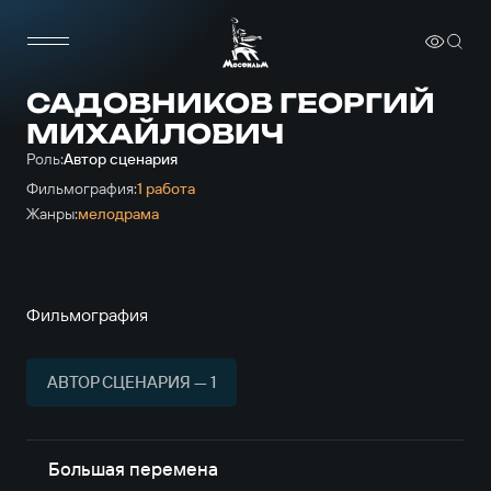
САДОВНИКОВ ГЕОРГИЙ
МИХАЙЛОВИЧ
Роль:
Автор сценария
Фильмография:
1 работа
Жанры:
мелодрама
Фильмография
АВТОР СЦЕНАРИЯ — 1
Большая перемена