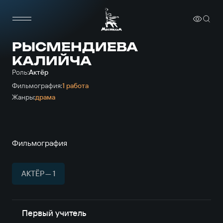
РЫСМЕНДИЕВА
КАЛИЙЧА
Роль:
Актёр
Фильмография:
1 работа
Жанры:
драма
Фильмография
АКТЁР — 1
Первый учитель