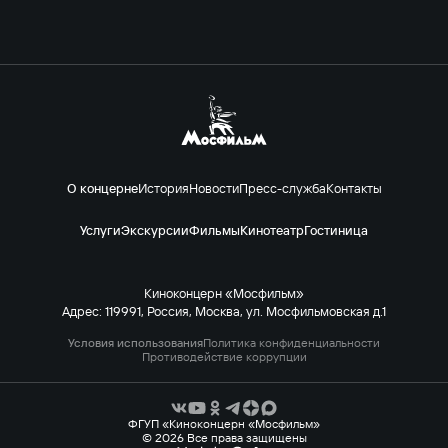
О концерне
История
Новости
Пресс-служба
Контакты
Услуги
Экскурсии
Фильмы
Кинотеатр
Гостиница
Киноконцерн «Мосфильм»
Адрес: 119991, Россия, Москва, ул. Мосфильмовская д.1
Условия использования
Политика конфиденциальности
Противодействие коррупции
ФГУП «Киноконцерн «Мосфильм»
© 2026 Все права защищены