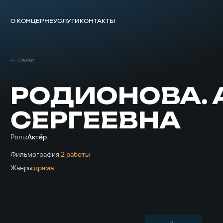
О КОНЦЕРНЕ
УСЛУГИ
КОНТАКТЫ
Назад
РОДИОНОВА. 
СЕРГЕЕВНА
Роль:
Актёр
Фильмография:
2 работы
Жанры:
драма